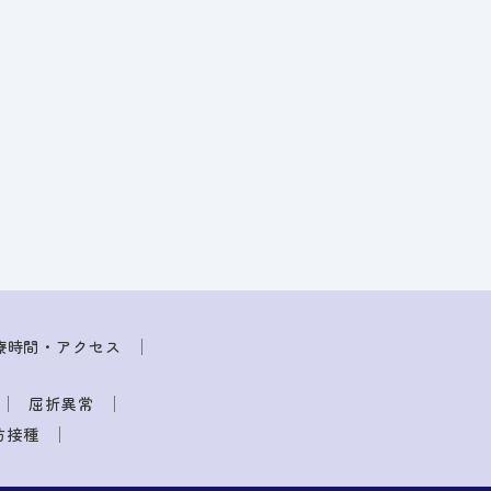
療時間・アクセス
屈折異常
防接種