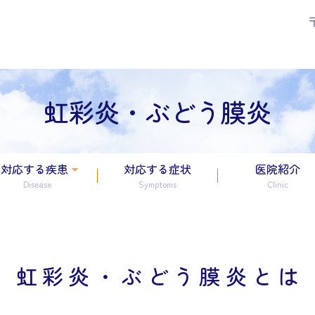
虹彩炎・ぶどう膜炎
対応する疾患
対応する症状
医院紹介
Disease
Symptoms
Clinic
虹彩炎・ぶどう膜炎とは