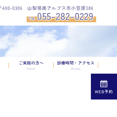
〒400-0306 山梨県南アルプス市小笠原386
055-282-0229
Tel.
ご来院の方へ
診療時間・アクセス
Visitor
Access
WEB予約