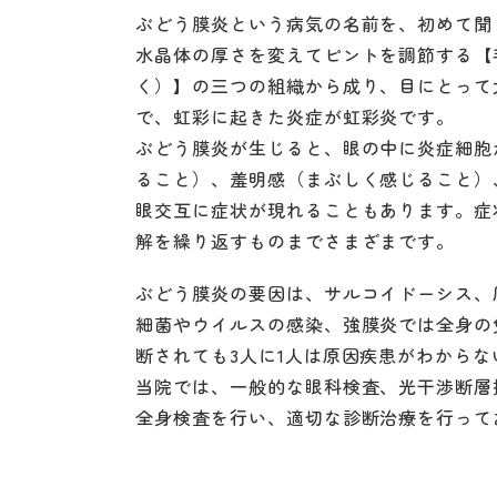
ぶどう膜炎という病気の名前を、初めて聞
水晶体の厚さを変えてピントを調節する【
く）】の三つの組織から成り、目にとって
で、虹彩に起きた炎症が虹彩炎です。
ぶどう膜炎が生じると、眼の中に炎症細胞
ること）、羞明感（まぶしく感じること）
眼交互に症状が現れることもあります。症
解を繰り返すものまでさまざまです。
ぶどう膜炎の要因は、サルコイドーシス、
細菌やウイルスの感染、強膜炎では全身の
断されても3人に1人は原因疾患がわから
当院では、一般的な眼科検査、光干渉断層
全身検査を行い、適切な診断治療を行って